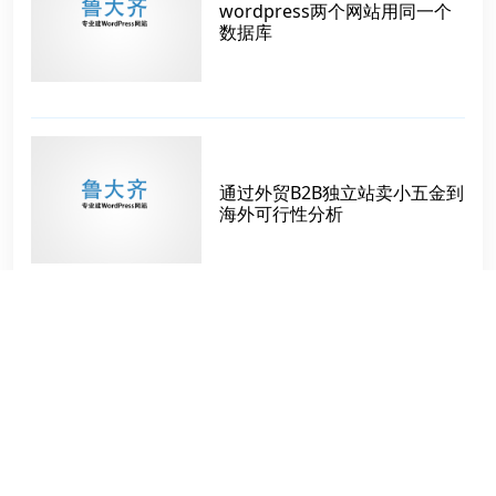
wordpress两个网站用同一个
数据库
通过外贸B2B独立站卖小五金到
海外可行性分析
标签
站群网站
王成
谷歌生态
大学生创业
家具