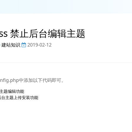
ress 禁止后台编辑主题
建站知识
2019-02-12
fig.php中添加以下代码即可。
/禁用主题编辑功能

//禁用后台主题上传安装功能