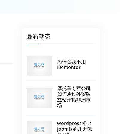
最新动态
为什么我不用
Elementor
摩托车专营公司
如何通过外贸独
立站开拓非洲市
场
wordpress相比
joomla的几大优