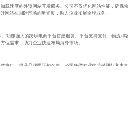
级加载速度的外贸网站开发服务。公司不仅优化网站性能，确保
提升网站在国际市场的曝光度，助力企业拓展全球业务。
成本、功能强大的跨境电商平台搭建服务。平台支持支付、物流和
全方位需求，助力企业快速布局海外市场。
媒体推广，提升品牌国际知名度。公司凭借专业的营销团队和丰
者的青睐，实现品牌出海。
业的技术团队、完善的服务体系以及对用户体验的极致追求，在
商从业者，渝二娃都能提供个性化、高性价比的数字化解决方案
。