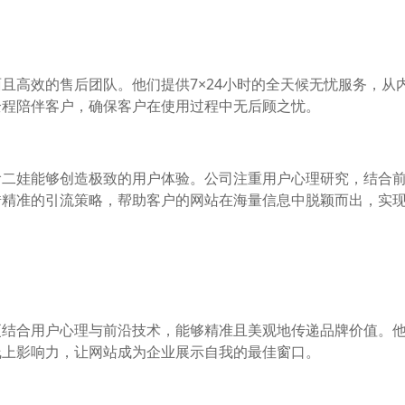
且高效的售后团队。他们提供7×24小时的全天候无忧服务，从
全程陪伴客户，确保客户在使用过程中无后顾之忧。
渝二娃能够创造极致的用户体验。公司注重用户心理研究，结合
借精准的引流策略，帮助客户的网站在海量信息中脱颖而出，实
更结合用户心理与前沿技术，能够精准且美观地传递品牌价值。
线上影响力，让网站成为企业展示自我的最佳窗口。