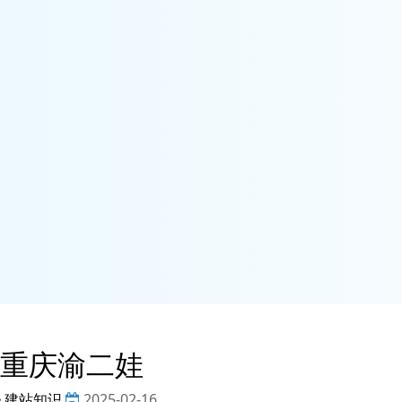
重庆渝二娃
建站知识
2025-02-16