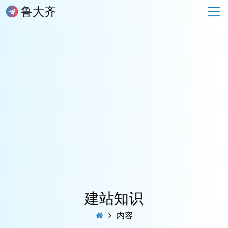
鲁大齐
建站知识
内容