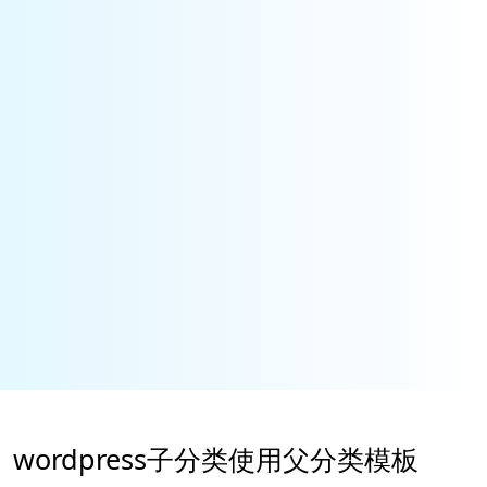
wordpress子分类使用父分类模板