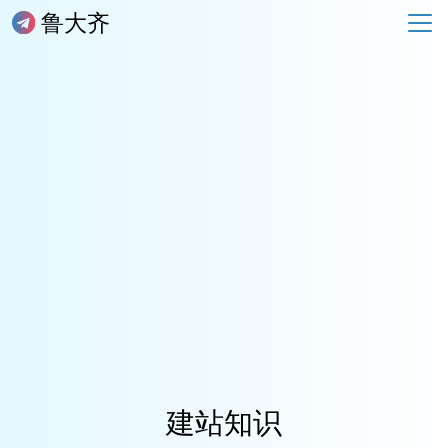
鲁大齐
建站知识