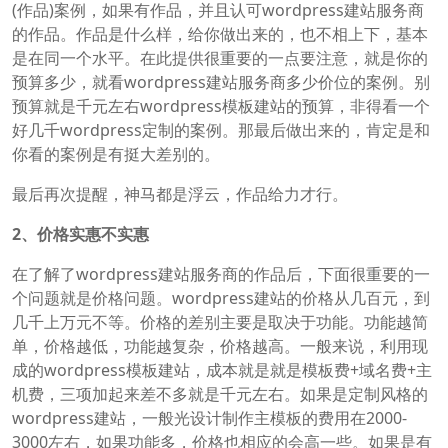
(作品)案例，如果有作品，并且认可wordpress建站服务商
的作品。作品是什么样，给你做出来的，也不相上下，基本
是在同一个水平。在此提供很重要的一点要注意，就是你的
预算多少，就看wordpress建站服务商多少价位的案例。别
预算就是千元左右wordpress模板建站的预算，非得看一个
好几千wordpress定制的案例。那最后做出来的，肯定是和
你看的案例是有挺大差别的。
最后再次提醒，神马都是浮云，作品给力才行。
2、价格实惠不实惠
在了解了wordpress建站服务商的作品后，下面很重要的一
个问题就是价格问题。wordpress建站的价格从几百元，到
几千上万元不等。价格的差别主要是取决于功能。功能越简
单，价格越低，功能越复杂，价格越高。一般来说，利用现
成的wordpress模板建站，成本就是就是模板费+域名费+主
机费，三项加起来差不多就是千元左右。如果是定制风格的
wordpress建站，一般光设计制作主模板的费用在2000-
3000左右，如果功能多，价格也相应的会高一些。如果是有