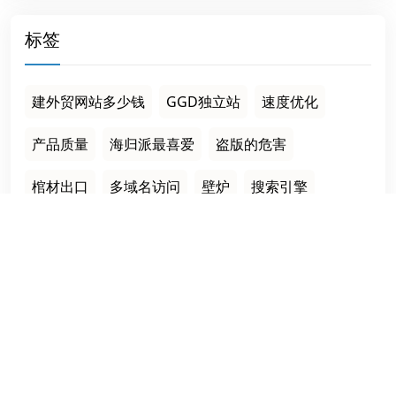
标签
建外贸网站多少钱
GGD独立站
速度优化
产品质量
海归派最喜爱
盗版的危害
棺材出口
多域名访问
壁炉
搜索引擎
Build an efficient and multi-language independent