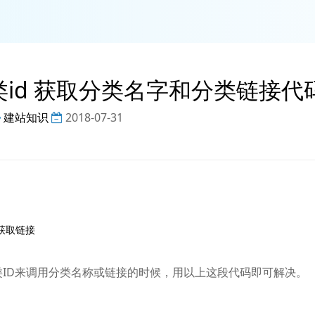
该分类id 获取分类名字和分类链接代
建站知识
2018-07-31
d获取链接

据分类ID来调用分类名称或链接的时候，用以上这段代码即可解决。