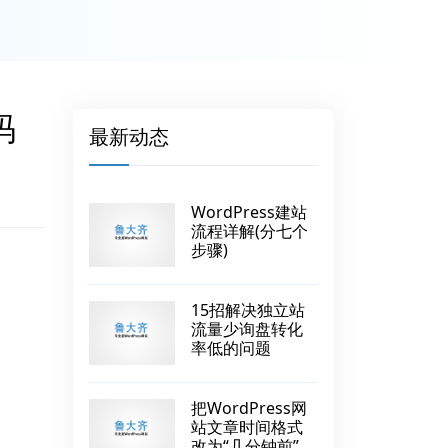
码
最新动态
WordPress建站
流程详解(分七个
步骤)
15招解决独立站
流量少询盘转化
率低的问题
把WordPress网
站文章时间格式
改为“几分钟前”