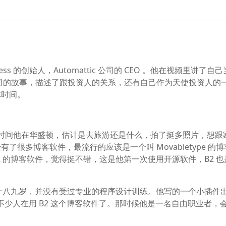
ess 的创始人，Automattic 公司的 CEO 。他在视频里讲了自
ttic 公司的故事，描述了跟投资人的关系，还有自己作为天使投资人的
体时间。
有段时间他在华盛顿，估计是去旅游还是什么，拍了挺多照片，想跟
很多博客软件，最流行的应该是一个叫 Movabletype 的博
B2 的博客软件，觉得挺不错，这是他第一次使用开源软件，B2 
他大概十八九岁，并没有受过专业的程序设计训练。他写的一个小插件
也有不少人在用 B2 这个博客软件了。那时候他是一名自由职业者，