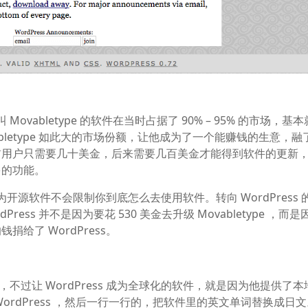
Movabletype 的软件在当时占据了 90% – 95% 的市场，基
letype 如此大的市场份额，让他成为了一个能赚钱的生意，融
前用户只需要几十美金，后来需要几百美金才能得到软件的更新
多的功能。
因为开源软件不会限制你到底怎么去使用软件。转向 WordPress 
rdPress 并不是因为要花 530 美金去升级 Movabletype ，而
给了 WordPress。
地，不过让 WordPress 成为全球化的软件，就是因为他提供了
rdPress ，然后一行一行的，把软件里的英文单词替换成日