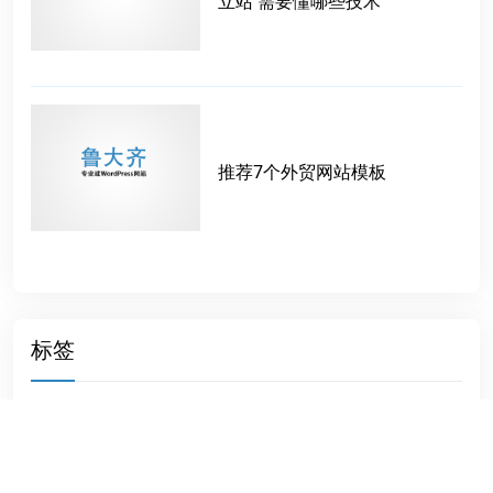
立站 需要懂哪些技术
推荐7个外贸网站模板
标签
WP模板牛
购买主机
资料下载
wordpress模板建站
直接成交
跨境独立站