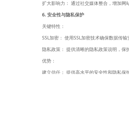
扩大影响力： 通过社交媒体整合，增加网站
6. 安全性与隐私保护
关键特性：
SSL加密： 使用SSL加密技术确保数据传输
隐私政策： 提供清晰的隐私政策说明，保
优势：
建立信任： 提供高水平的安全性和隐私保护
7. SEO友好性
关键特性：
自定义URL： 提供自定义URL结构，有助
元标签优化： 支持对每个页面进行元标签的