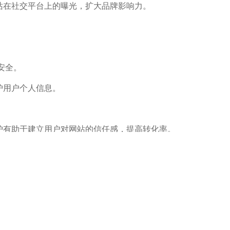
在社交平台上的曝光，扩大品牌影响力。
安全。
护用户个人信息。
有助于建立用户对网站的信任感，提高转化率。
于优化搜索引擎排名。
优化，提高网站在搜索引擎中的可见性。