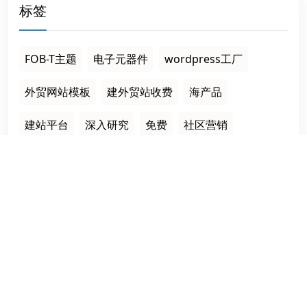
标签
FOB-T主题
电子元器件
wordpress工厂
外贸网站模板
建外贸站收费
海产品
建站平台
深入研究
免费
社区营销
Build an efficient and multi-language independent
foreign trade website for enterprises