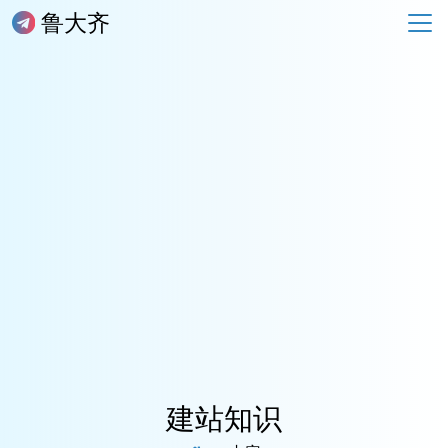
鲁大齐
建站知识