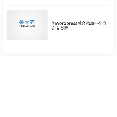
为wordpress后台添加一个自
定义页面
标签
速度优化
ABAB
特定内容页模板
Email发送内容
多少钱
国外主机
Yandex SEO
农副产品
AI工具