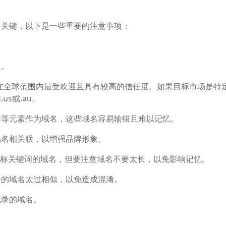
常关键，以下是一些重要的注意事项：
入。
它在全球范围内最受欢迎且具有较高的信任度。如果目标市场是特
s或.au。
母等元素作为域名，这些域名容易输错且难以记忆。
品名相关联，以增强品牌形象。
含目标关键词的域名，但要注意域名不要太长，以免影响记忆。
手的域名太过相似，以免造成混淆。
记录的域名。