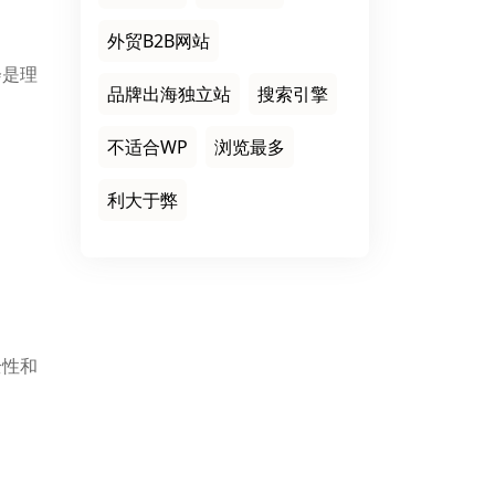
外贸B2B网站
会是理
品牌出海独立站
搜索引擎
不适合WP
浏览最多
利大于弊
全性和