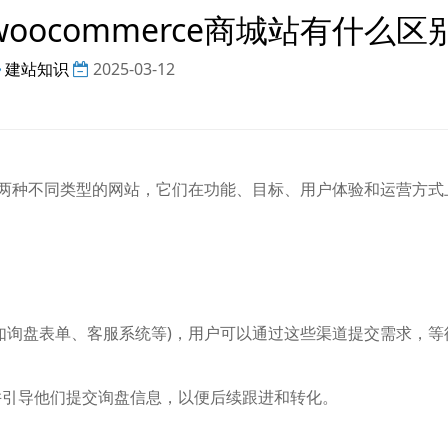
与woocommerce商城站有什么区
建站知识
2025-03-12
e商城站是两种不同类型的网站，它们在功能、目标、用户体验和运营方
如询盘表单、客服系统等)，用户可以通过这些渠道提交需求，等
并引导他们提交询盘信息，以便后续跟进和转化。