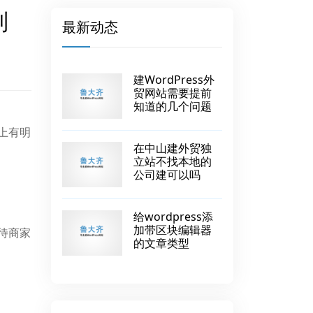
别
最新动态
建WordPress外
贸网站需要提前
知道的几个问题
式上有明
在中山建外贸独
立站不找本地的
公司建可以吗
给wordpress添
加带区块编辑器
待商家
的文章类型