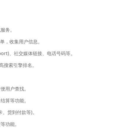
或服务。
创建表单，收集用户信息。
upport)、社交媒体链接、电话号码等。
，提高搜索引擎排名。
方便用户查找。
、结算等功能。
用卡、货到付款等)。
理等功能。