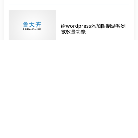
给wordpress添加限制游客浏
览数量功能
一个好的企业官网WordPress
模板应该具备20大要素
标签