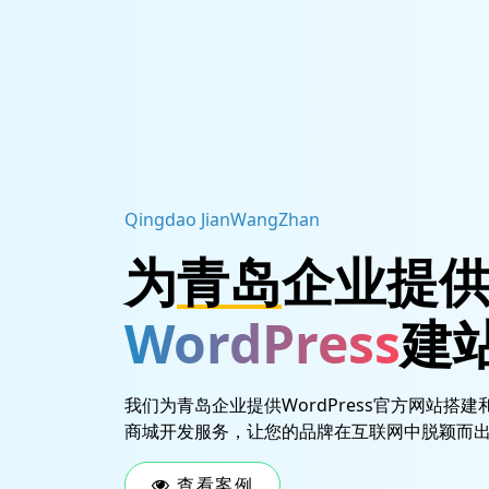
Qingdao JianWangZhan
为
青岛
企业提
WordPress
建
我们为青岛企业提供WordPress官方网站搭建和
商城开发服务，让您的品牌在互联网中脱颖而
查看案例