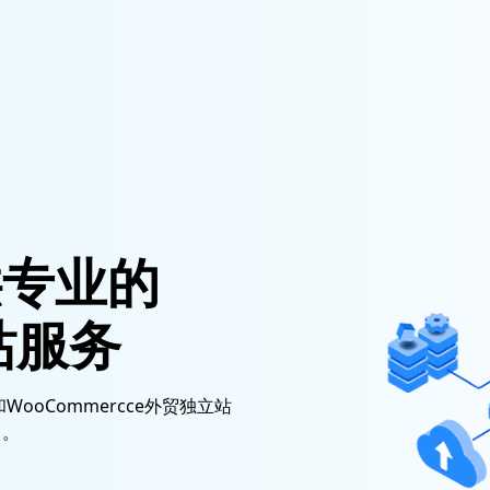
供专业的
站服务
WooCommercce外贸独立站
出。