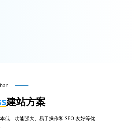
han
ss
建站方案
、成本低、功能强大、易于操作和 SEO 友好等优
。