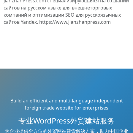
JianzhanPress.com специализирующаяся на создании
сайтов на русском языке для внешнеторговых
компаний и оптимизации SEO для русскоязычных
сайтов Yandex. https://www.jianzhanpress.com
Build an efficient and multi-language independent
foreign trade website for enterprises
专业WordPress外贸建站服务
为企业提供全方位的外贸网站建设解决方案，助力中国企业