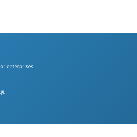
for enterprises
界