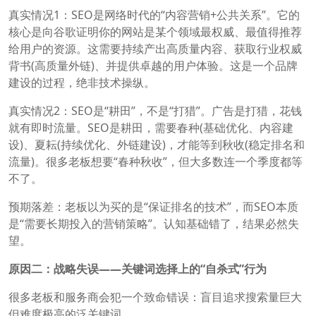
真实情况1：SEO是网络时代的“内容营销+公共关系”。它的
核心是向谷歌证明你的网站是某个领域最权威、最值得推荐
给用户的资源。这需要持续产出高质量内容、获取行业权威
背书(高质量外链)、并提供卓越的用户体验。这是一个品牌
建设的过程，绝非技术操纵。
真实情况2：SEO是“耕田”，不是“打猎”。广告是打猎，花钱
就有即时流量。SEO是耕田，需要春种(基础优化、内容建
设)、夏耘(持续优化、外链建设)，才能等到秋收(稳定排名和
流量)。很多老板想要“春种秋收”，但大多数连一个季度都等
不了。
预期落差：老板以为买的是“保证排名的技术”，而SEO本质
是“需要长期投入的营销策略”。认知基础错了，结果必然失
望。
原因二：战略失误——关键词选择上的“自杀式”行为
很多老板和服务商会犯一个致命错误：盲目追求搜索量巨大
但难度极高的泛关键词。