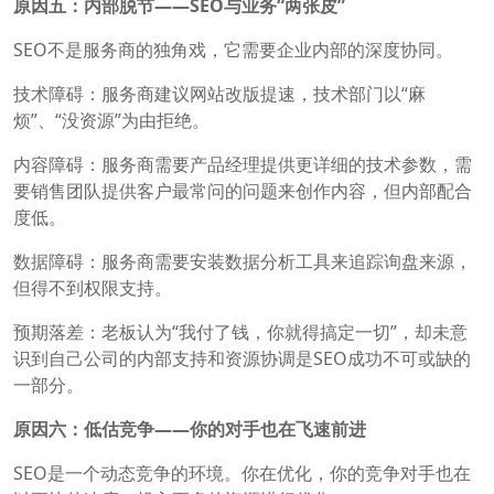
原因五：内部脱节——SEO与业务“两张皮”
SEO不是服务商的独角戏，它需要企业内部的深度协同。
技术障碍：服务商建议网站改版提速，技术部门以“麻
烦”、“没资源”为由拒绝。
内容障碍：服务商需要产品经理提供更详细的技术参数，需
要销售团队提供客户最常问的问题来创作内容，但内部配合
度低。
数据障碍：服务商需要安装数据分析工具来追踪询盘来源，
但得不到权限支持。
预期落差：老板认为“我付了钱，你就得搞定一切”，却未意
识到自己公司的内部支持和资源协调是SEO成功不可或缺的
一部分。
原因六：低估竞争——你的对手也在飞速前进
SEO是一个动态竞争的环境。你在优化，你的竞争对手也在