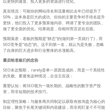
以更快的速度、投入更多的资源进行优化。
真实情况：可能你的网站排名和流量相比去年已经提升了
50%，这本身是巨大的成功。但你的主要竞争对手排名提升
更快，他们投入了更多预算做内容、聘请了更专业的团队、
做了更全面的优化。结果就是，你相对而言还在后面。
预期落差：老板的预期是“静态”的(做到第一页就行了)，而
SEO竞争是“动态”的。达不到第一名，就认为是失败，忽略
了自身的巨大进步和行业整体的水涨船高。
最后给老板们的忠告
SEO未达预期， rarely是单一原因造成的，而是一个系统性
的失败。要避免这种情况，企业主应该：
重塑认知：将SEO视为一项长期的、战略性的数字资产投
资，而非短期的技术技巧。
制定理性策略：与服务商共同制定以获取有效询盘为核心的
目标，聚焦于长尾关键词和内容建设，而非死盯某个不可能