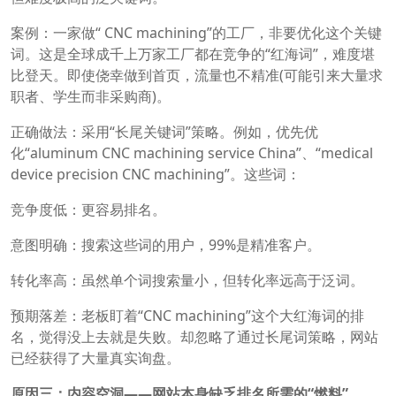
案例：一家做“ CNC machining”的工厂，非要优化这个关键
词。这是全球成千上万家工厂都在竞争的“红海词”，难度堪
比登天。即使侥幸做到首页，流量也不精准(可能引来大量求
职者、学生而非采购商)。
正确做法：采用“长尾关键词”策略。例如，优先优
化“aluminum CNC machining service China”、“medical
device precision CNC machining”。这些词：
竞争度低：更容易排名。
意图明确：搜索这些词的用户，99%是精准客户。
转化率高：虽然单个词搜索量小，但转化率远高于泛词。
预期落差：老板盯着“CNC machining”这个大红海词的排
名，觉得没上去就是失败。却忽略了通过长尾词策略，网站
已经获得了大量真实询盘。
原因三：内容空洞——网站本身缺乏排名所需的“燃料”