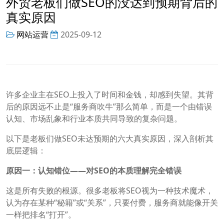
外贸老板们做SEO的没达到预期背后的
真实原因
网站运营
2025-09-12
许多企业主在SEO上投入了时间和金钱，却感到失望。其背
后的原因远不止是“服务商吹牛”那么简单，而是一个由错误
认知、市场乱象和行业本质共同导致的复杂问题。
以下是老板们做SEO未达预期的六大真实原因，深入剖析其
底层逻辑：
原因一：认知错位——对SEO的本质理解完全错误
这是所有失败的根源。很多老板将SEO视为一种技术魔术，
认为存在某种“秘籍”或“关系”，只要付费，服务商就能像开关
一样把排名“打开”。