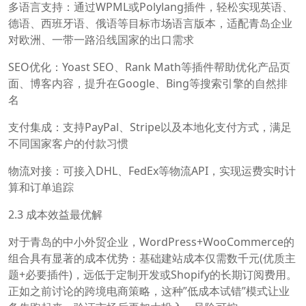
多语言支持：通过WPML或Polylang插件，轻松实现英语、
德语、西班牙语、俄语等目标市场语言版本，适配青岛企业
对欧洲、一带一路沿线国家的出口需求
SEO优化：Yoast SEO、Rank Math等插件帮助优化产品页
面、博客内容，提升在Google、Bing等搜索引擎的自然排
名
支付集成：支持PayPal、Stripe以及本地化支付方式，满足
不同国家客户的付款习惯
物流对接：可接入DHL、FedEx等物流API，实现运费实时计
算和订单追踪
2.3 成本效益最优解
对于青岛的中小外贸企业，WordPress+WooCommerce的
组合具有显著的成本优势：基础建站成本仅需数千元(优质主
题+必要插件)，远低于定制开发或Shopify的长期订阅费用。
正如之前讨论的跨境电商策略，这种”低成本试错”模式让业