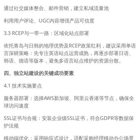
通过社交媒体整合、邮件营销，建立私域流量池
利用用户评论、UGC内容增强产品可信度
3.3 RCEP与一带一路：区域化站点部署
依托青岛与日韩的地理优势及RCEP政策红利，建议采用单语
言深耕策略：先专注英语站点运营成熟，再逐步部署日语、
韩语、德语等版本，避免多语言站点维护的资源分散。
四、独立站建设的关键成功要素
4.1 技术实施要点
服务器部署：选择AWS新加坡、阿里云香港等节点，确保全
球访问速度
SSL证书与合规：安装企业级SSL证书，符合GDPR等数据保
护法规
移动端优化：采用响应式设计，适配采购经理移动办公场景