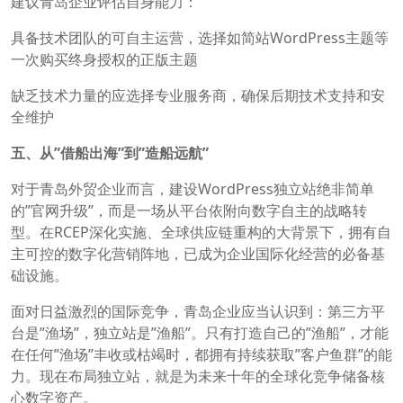
建议青岛企业评估自身能力：
具备技术团队的可自主运营，选择如简站WordPress主题等
一次购买终身授权的正版主题
缺乏技术力量的应选择专业服务商，确保后期技术支持和安
全维护
五、从”借船出海”到”造船远航”
对于青岛外贸企业而言，建设WordPress独立站绝非简单
的”官网升级”，而是一场从平台依附向数字自主的战略转
型。在RCEP深化实施、全球供应链重构的大背景下，拥有自
主可控的数字化营销阵地，已成为企业国际化经营的必备基
础设施。
面对日益激烈的国际竞争，青岛企业应当认识到：第三方平
台是”渔场”，独立站是”渔船”。只有打造自己的”渔船”，才能
在任何”渔场”丰收或枯竭时，都拥有持续获取”客户鱼群”的能
力。现在布局独立站，就是为未来十年的全球化竞争储备核
心数字资产。