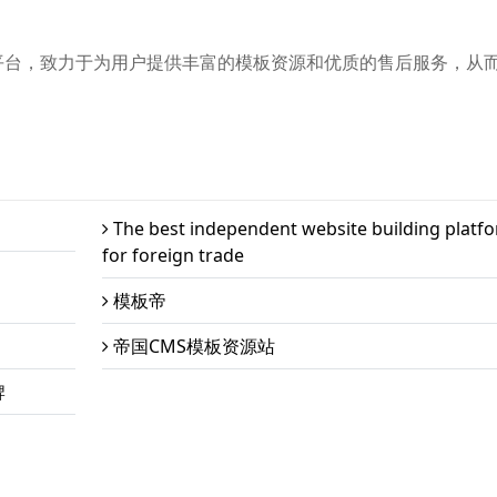
平台，致力于为用户提供丰富的模板资源和优质的售后服务，从
The best independent website building platf
for foreign trade
模板帝
帝国CMS模板资源站
牌