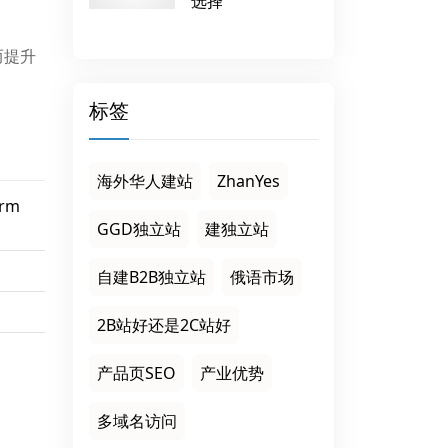
选择
而提升
标签
海外华人建站
ZhanYes
orm
GGD独立站
建独立站
自建B2B独立站
俄语市场
2B站好还是2C站好
产品页SEO
产业优势
多域名访问