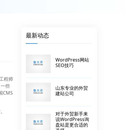
最新动态
WordPress网站
SEO技巧
端工程师
了一些
山东专业的外贸
CMS
建站公司
站。
对于外贸新手来
说WordPress询
盘站是更合适的