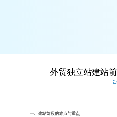
外贸独立站建站前
一、建站阶段的难点与重点