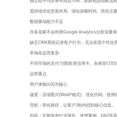
独立站平均弃单率高达70%，原因包括结账流
需持续优化页面布局、缩短加载时间、简化注
数据驱动能力不足
许多卖家不会利用Google Analytics分
缺乏CRM系统记录客户行为，无法实现个性化
本地化运营复杂
不同市场的支付习惯(欧美信用卡、东南亚CO
运营重点
用户体验(UX)为核心
速度：压缩图片(WebP格式)、优化代码、使用
导航：简化路径，让客户3秒内找到核心信息。
内容：定期发布行业报告、使用案例、FAQ等