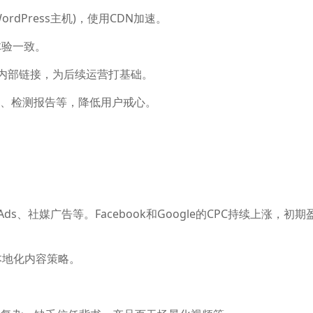
dPress主机)，使用CDN加速。
体验一致。
记、内部链接，为后续运营打基础。
景、检测报告等，降低用户戒心。
ds、社媒广告等。Facebook和Google的CPC持续上涨，初期
但需本地化内容策略。