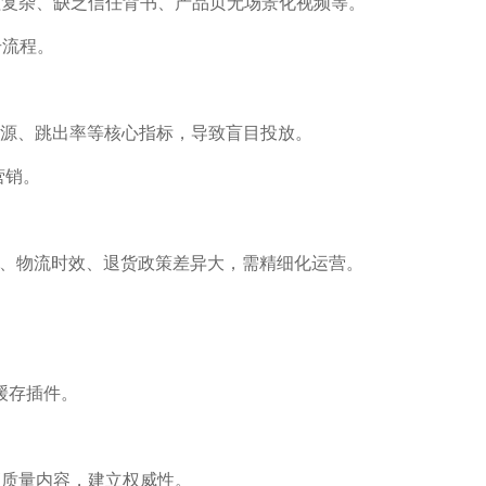
程复杂、缺乏信任背书、产品页无场景化视频等。
册流程。
析流量来源、跳出率等核心指标，导致盲目投放。
营销。
D)、物流时效、退货政策差异大，需精细化运营。
缓存插件。
高质量内容，建立权威性。