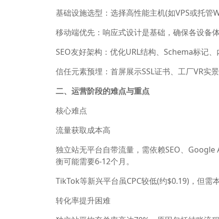
基础设施选型：选择高性能主机(如VPS或托管Wor
移动端优先：响应式设计是基础，确保各设备
SEO友好架构：优化URL结构、Schema标
信任元素预埋：首屏展示SSL证书、工厂VR实
二、运营阶段的难点与重点
核心难点
流量获取成本高
独立站无平台自带流量，需依赖SEO、Google A
衡可能需要6-12个月。
TikTok等新兴平台虽CPC较低(约$0.19)，
转化率提升困难